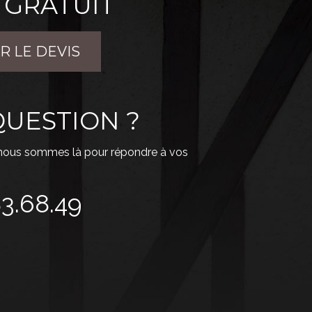
 GRATUIT
R LE DEVIS
UESTION ?
 nous sommes là pour répondre à vos
83.68.49