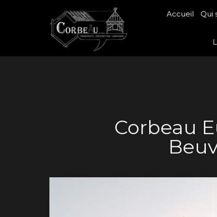
Accueil
Qui
L
Corbeau Eu
Beuvr