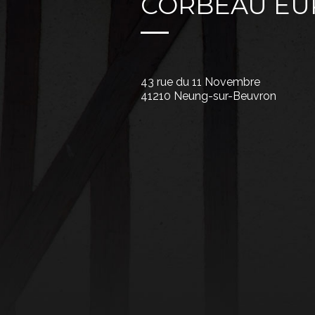
CORBEAU EU
43 rue du 11 Novembre
41210 Neung-sur-Beuvron