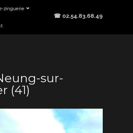
-zinguerie
☎ 02.54.83.68.49
ct
 Neung-sur-
r (41)