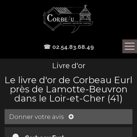
☎ 02.54.83.68.49
Livre d'or
Le livre d'or de Corbeau Eurl
près de Lamotte-Beuvron
dans le Loir-et-Cher (41)
Donner votre avis