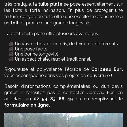
très pratique, la
tuile plate
se pose essentiellement sur
les toits à forte inclinaison. En plus de protéger une
toiture, ce type de tuile offre une excellente étanchéité à
un
toit
, et profite d'une grande longévité.
La petite tuile plate offre plusieurs avantages :
Un vaste choix de coloris, de textures, de formats...
Une pose facile
Une bonne longévité
Un aspect chaleureux et traditionnel.
Rigoureuse et polyvalente, l'équipe de
Corbeau Eurl
vous accompagne dans vos projets de couverture !
Besoin d’informations complémentaires ou d’un devis
gratuit ? N’hésitez pas à contacter Corbeau Eurl en
appelant au
02 54 83 68 49
ou en remplissant le
formulaire en ligne.